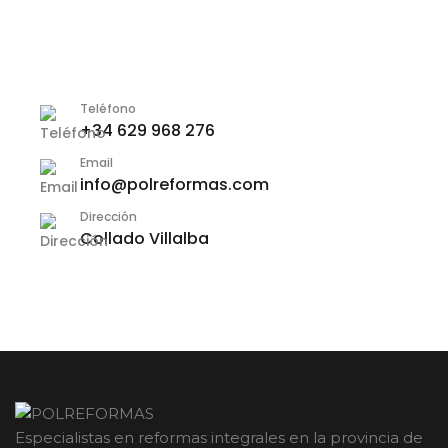
Teléfono
+34 629 968 276
Email
info@polreformas.com
Dirección
Collado Villalba
Especialistas en reformas integrales en la provincia de