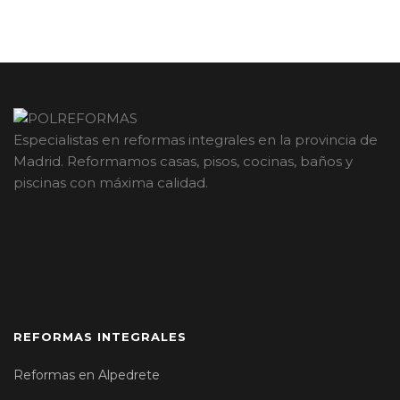
Especialistas en reformas integrales en la provincia de
Madrid. Reformamos casas, pisos, cocinas, baños y
piscinas con máxima calidad.
REFORMAS INTEGRALES
Reformas en Alpedrete