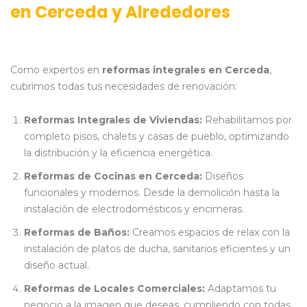
en Cerceda y Alrededores
Como expertos en
reformas integrales en Cerceda
,
cubrimos todas tus necesidades de renovación:
Reformas Integrales de Viviendas:
Rehabilitamos por
completo pisos, chalets y casas de pueblo, optimizando
la distribución y la eficiencia energética.
Reformas de Cocinas en Cerceda:
Diseños
funcionales y modernos. Desde la demolición hasta la
instalación de electrodomésticos y encimeras.
Reformas de Baños:
Creamos espacios de relax con la
instalación de platos de ducha, sanitarios eficientes y un
diseño actual.
Reformas de Locales Comerciales:
Adaptamos tu
negocio a la imagen que deseas, cumpliendo con todas