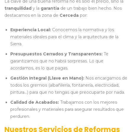
La clave de una buena reforma no es solo el precio, sino la
tranquilidad
y la
garantía
de un trabajo bien hecho. Nos
destacamos en la zona de
Cerceda
por:
Experiencia Local:
Conocemos la normativa y los
materiales ideales para el clima y la arquitectura de la
Sierra.
Presupuestos Cerrados y Transparentes:
Te
garantizamos que no habrá sorpresas. Lo que
acordamos, es lo que pagas.
Gestión Integral (Llave en Mano):
Nos encargamos de
todos los gremios (albañilería, fontanería, electricidad,
pintura…) para que no tengas que preocuparte por nada.
Calidad de Acabados:
Trabajamos con los mejores
profesionales y materiales para asegurar resultados que
perduren.
Nuestros Servicios de Reformas