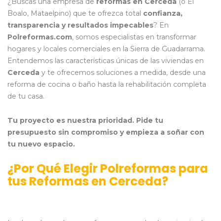
¿Buscas una empresa de
reformas en Cerceda
(o El
Boalo, Mataelpino) que te ofrezca total
confianza,
transparencia y resultados impecables
? En
Polreformas.com
, somos especialistas en transformar
hogares y locales comerciales en la Sierra de Guadarrama.
Entendemos las características únicas de las viviendas en
Cerceda
y te ofrecemos soluciones a medida, desde una
reforma de cocina o baño hasta la rehabilitación completa
de tu casa.
Tu proyecto es nuestra prioridad. Pide tu
presupuesto sin compromiso y empieza a soñar con
tu nuevo espacio.
¿Por Qué Elegir Polreformas para
tus Reformas en Cerceda?